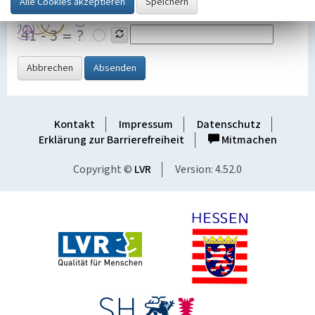
Grafik ein
Abbrechen
Absenden
Kontakt
Impressum
Datenschutz
Erklärung zur Barrierefreiheit
Mitmachen
Copyright ©
LVR
Version: 4.52.0