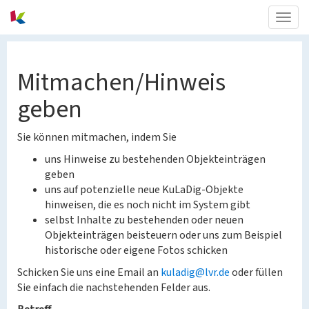
Togg
navig
Mitmachen/Hinweis
geben
Sie können mitmachen, indem Sie
uns Hinweise zu bestehenden Objekteinträgen
geben
uns auf potenzielle neue KuLaDig-Objekte
hinweisen, die es noch nicht im System gibt
selbst Inhalte zu bestehenden oder neuen
Objekteinträgen beisteuern oder uns zum Beispiel
historische oder eigene Fotos schicken
Schicken Sie uns eine Email an
kuladig@lvr.de
oder füllen
Sie einfach die nachstehenden Felder aus.