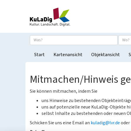
Start
Kartenansicht
Objektansicht
S
Mitmachen/Hinweis g
Sie können mitmachen, indem Sie
uns Hinweise zu bestehenden Objekteinträ
uns auf potenzielle neue KuLaDig-Objekte hi
selbst Inhalte zu bestehenden oder neuen Ob
Schicken Sie uns eine Email an
kuladig@lvr.de
oder 