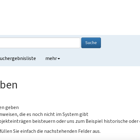
Suche
uchergebnisliste
mehr
eben
gen geben
nweisen, die es noch nicht im System gibt
jekteinträgen beisteuern oder uns zum Beispiel historische oder
füllen Sie einfach die nachstehenden Felder aus.