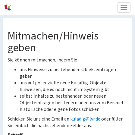
Togg
navig
Mitmachen/Hinweis
geben
Sie können mitmachen, indem Sie
uns Hinweise zu bestehenden Objekteinträgen
geben
uns auf potenzielle neue KuLaDig-Objekte
hinweisen, die es noch nicht im System gibt
selbst Inhalte zu bestehenden oder neuen
Objekteinträgen beisteuern oder uns zum Beispiel
historische oder eigene Fotos schicken
Schicken Sie uns eine Email an
kuladig@lvr.de
oder füllen
Sie einfach die nachstehenden Felder aus.