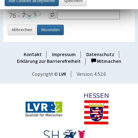
Grafik ein
Abbrechen
Absenden
Kontakt
Impressum
Datenschutz
Erklärung zur Barrierefreiheit
Mitmachen
Copyright ©
LVR
Version: 4.52.0