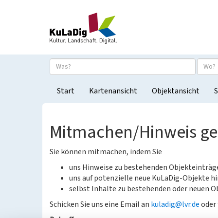
Start
Kartenansicht
Objektansicht
S
Mitmachen/Hinweis g
Sie können mitmachen, indem Sie
uns Hinweise zu bestehenden Objekteinträ
uns auf potenzielle neue KuLaDig-Objekte hi
selbst Inhalte zu bestehenden oder neuen Ob
Schicken Sie uns eine Email an
kuladig@lvr.de
oder 