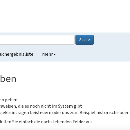
Suche
uchergebnisliste
mehr
eben
gen geben
nweisen, die es noch nicht im System gibt
jekteinträgen beisteuern oder uns zum Beispiel historische oder
füllen Sie einfach die nachstehenden Felder aus.