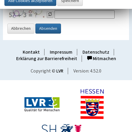
Grafik ein
Abbrechen
Absenden
Kontakt
Impressum
Datenschutz
Erklärung zur Barrierefreiheit
Mitmachen
Copyright ©
LVR
Version: 4.52.0