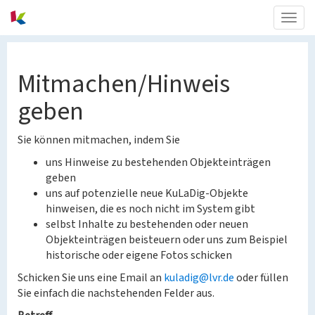
Togg
navig
Mitmachen/Hinweis
geben
Sie können mitmachen, indem Sie
uns Hinweise zu bestehenden Objekteinträgen
geben
uns auf potenzielle neue KuLaDig-Objekte
hinweisen, die es noch nicht im System gibt
selbst Inhalte zu bestehenden oder neuen
Objekteinträgen beisteuern oder uns zum Beispiel
historische oder eigene Fotos schicken
Schicken Sie uns eine Email an
kuladig@lvr.de
oder füllen
Sie einfach die nachstehenden Felder aus.