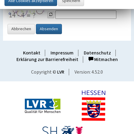
Grafik ein
Abbrechen
Absenden
Kontakt
Impressum
Datenschutz
Erklärung zur Barrierefreiheit
Mitmachen
Copyright ©
LVR
Version: 4.52.0