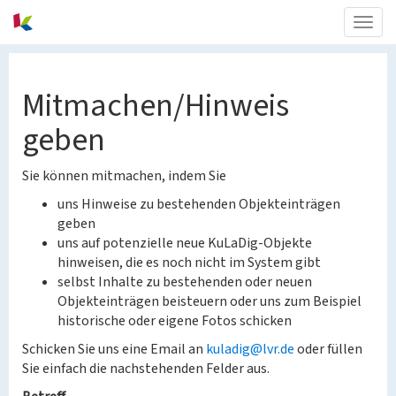
Togg
navig
Mitmachen/Hinweis
geben
Sie können mitmachen, indem Sie
uns Hinweise zu bestehenden Objekteinträgen
geben
uns auf potenzielle neue KuLaDig-Objekte
hinweisen, die es noch nicht im System gibt
selbst Inhalte zu bestehenden oder neuen
Objekteinträgen beisteuern oder uns zum Beispiel
historische oder eigene Fotos schicken
Schicken Sie uns eine Email an
kuladig@lvr.de
oder füllen
Sie einfach die nachstehenden Felder aus.