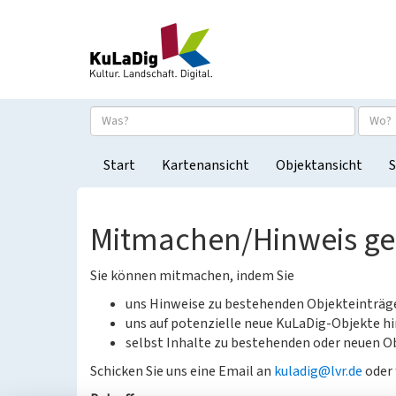
Start
Kartenansicht
Objektansicht
S
Mitmachen/Hinweis g
Sie können mitmachen, indem Sie
uns Hinweise zu bestehenden Objekteinträ
uns auf potenzielle neue KuLaDig-Objekte hi
selbst Inhalte zu bestehenden oder neuen Ob
Schicken Sie uns eine Email an
kuladig@lvr.de
oder 