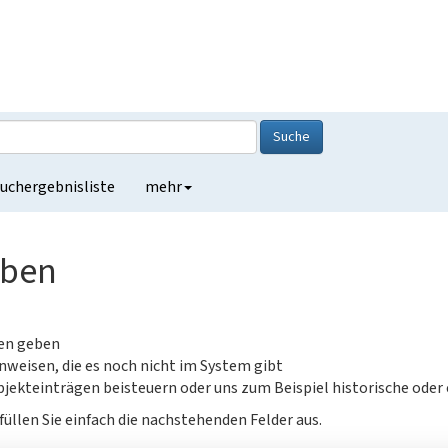
Suche
uchergebnisliste
mehr
eben
gen geben
nweisen, die es noch nicht im System gibt
jekteinträgen beisteuern oder uns zum Beispiel historische oder
füllen Sie einfach die nachstehenden Felder aus.