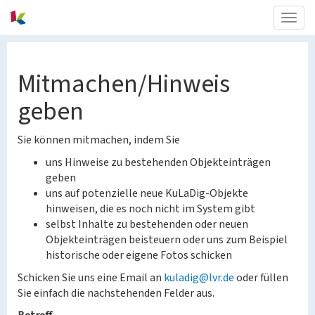
Togg
navig
Mitmachen/Hinweis
geben
Sie können mitmachen, indem Sie
uns Hinweise zu bestehenden Objekteinträgen
geben
uns auf potenzielle neue KuLaDig-Objekte
hinweisen, die es noch nicht im System gibt
selbst Inhalte zu bestehenden oder neuen
Objekteinträgen beisteuern oder uns zum Beispiel
historische oder eigene Fotos schicken
Schicken Sie uns eine Email an
kuladig@lvr.de
oder füllen
Sie einfach die nachstehenden Felder aus.