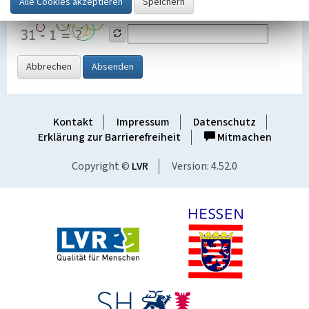
Grafik ein
Abbrechen
Absenden
Kontakt
Impressum
Datenschutz
Erklärung zur Barrierefreiheit
Mitmachen
Copyright ©
LVR
Version: 4.52.0