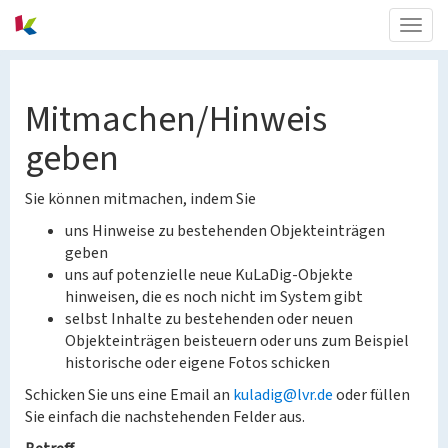
Togg
navig
Mitmachen/Hinweis
geben
Sie können mitmachen, indem Sie
uns Hinweise zu bestehenden Objekteinträgen
geben
uns auf potenzielle neue KuLaDig-Objekte
hinweisen, die es noch nicht im System gibt
selbst Inhalte zu bestehenden oder neuen
Objekteinträgen beisteuern oder uns zum Beispiel
historische oder eigene Fotos schicken
Schicken Sie uns eine Email an
kuladig@lvr.de
oder füllen
Sie einfach die nachstehenden Felder aus.