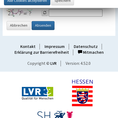
Grafik ein
Abbrechen
Absenden
Kontakt
Impressum
Datenschutz
Erklärung zur Barrierefreiheit
Mitmachen
Copyright ©
LVR
Version: 4.52.0