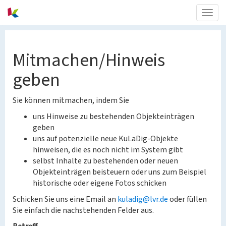
Togg
navig
Mitmachen/Hinweis
geben
Sie können mitmachen, indem Sie
uns Hinweise zu bestehenden Objekteinträgen
geben
uns auf potenzielle neue KuLaDig-Objekte
hinweisen, die es noch nicht im System gibt
selbst Inhalte zu bestehenden oder neuen
Objekteinträgen beisteuern oder uns zum Beispiel
historische oder eigene Fotos schicken
Schicken Sie uns eine Email an
kuladig@lvr.de
oder füllen
Sie einfach die nachstehenden Felder aus.