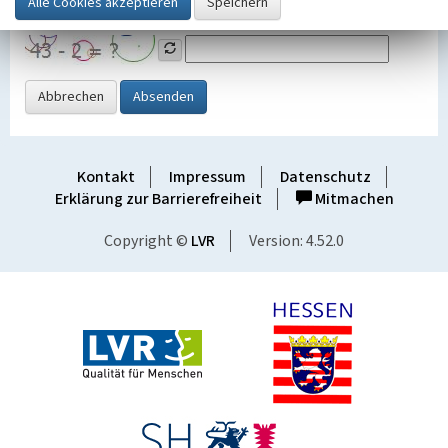
Grafik ein
Abbrechen
Absenden
Kontakt
Impressum
Datenschutz
Erklärung zur Barrierefreiheit
Mitmachen
Copyright ©
LVR
Version: 4.52.0