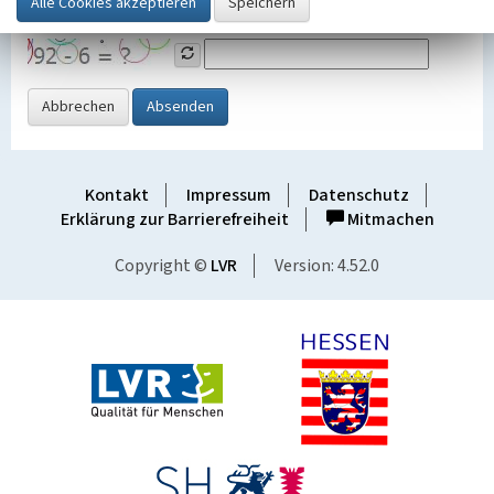
Grafik ein
Abbrechen
Absenden
Kontakt
Impressum
Datenschutz
Erklärung zur Barrierefreiheit
Mitmachen
Copyright ©
LVR
Version: 4.52.0