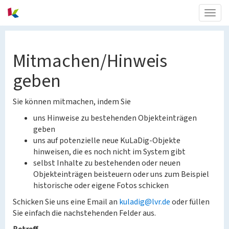
Togg
navig
Mitmachen/Hinweis
geben
Sie können mitmachen, indem Sie
uns Hinweise zu bestehenden Objekteinträgen
geben
uns auf potenzielle neue KuLaDig-Objekte
hinweisen, die es noch nicht im System gibt
selbst Inhalte zu bestehenden oder neuen
Objekteinträgen beisteuern oder uns zum Beispiel
historische oder eigene Fotos schicken
Schicken Sie uns eine Email an
kuladig@lvr.de
oder füllen
Sie einfach die nachstehenden Felder aus.