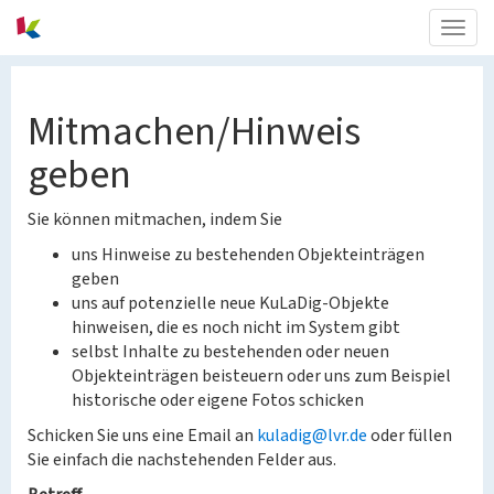
Togg
navig
Mitmachen/Hinweis
geben
Sie können mitmachen, indem Sie
uns Hinweise zu bestehenden Objekteinträgen
geben
uns auf potenzielle neue KuLaDig-Objekte
hinweisen, die es noch nicht im System gibt
selbst Inhalte zu bestehenden oder neuen
Objekteinträgen beisteuern oder uns zum Beispiel
historische oder eigene Fotos schicken
Schicken Sie uns eine Email an
kuladig@lvr.de
oder füllen
Sie einfach die nachstehenden Felder aus.