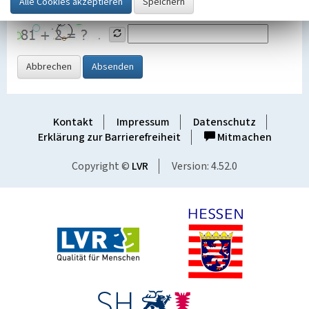
Grafik ein
Abbrechen
Absenden
Kontakt
Impressum
Datenschutz
Erklärung zur Barrierefreiheit
Mitmachen
Copyright ©
LVR
Version: 4.52.0