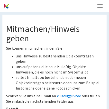
Togg
navig
Mitmachen/Hinweis
geben
Sie können mitmachen, indem Sie
uns Hinweise zu bestehenden Objekteinträgen
geben
uns auf potenzielle neue KuLaDig-Objekte
hinweisen, die es noch nicht im System gibt
selbst Inhalte zu bestehenden oder neuen
Objekteinträgen beisteuern oder uns zum Beispiel
historische oder eigene Fotos schicken
Schicken Sie uns eine Email an
kuladig@lvr.de
oder füllen
Sie einfach die nachstehenden Felder aus.