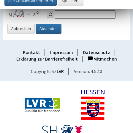
Grafik ein
Abbrechen
Absenden
Kontakt
Impressum
Datenschutz
Erklärung zur Barrierefreiheit
Mitmachen
Copyright ©
LVR
Version: 4.52.0