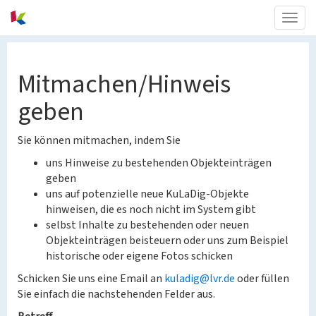
Togg
navig
Mitmachen/Hinweis
geben
Sie können mitmachen, indem Sie
uns Hinweise zu bestehenden Objekteinträgen
geben
uns auf potenzielle neue KuLaDig-Objekte
hinweisen, die es noch nicht im System gibt
selbst Inhalte zu bestehenden oder neuen
Objekteinträgen beisteuern oder uns zum Beispiel
historische oder eigene Fotos schicken
Schicken Sie uns eine Email an
kuladig@lvr.de
oder füllen
Sie einfach die nachstehenden Felder aus.