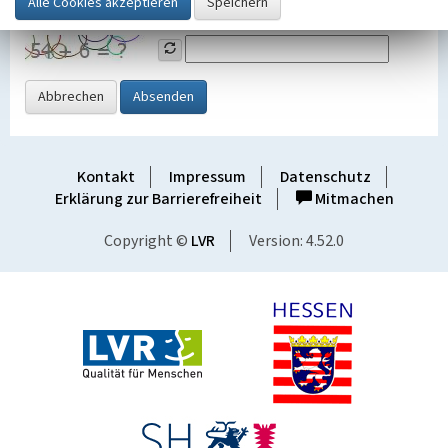
Grafik ein
Abbrechen
Absenden
Kontakt
Impressum
Datenschutz
Erklärung zur Barrierefreiheit
Mitmachen
Copyright ©
LVR
Version: 4.52.0