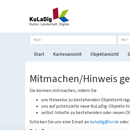
Start
Kartenansicht
Objektansicht
S
Mitmachen/Hinweis g
Sie können mitmachen, indem Sie
uns Hinweise zu bestehenden Objekteinträ
uns auf potenzielle neue KuLaDig-Objekte hi
selbst Inhalte zu bestehenden oder neuen Ob
Schicken Sie uns eine Email an
kuladig@lvr.de
oder 