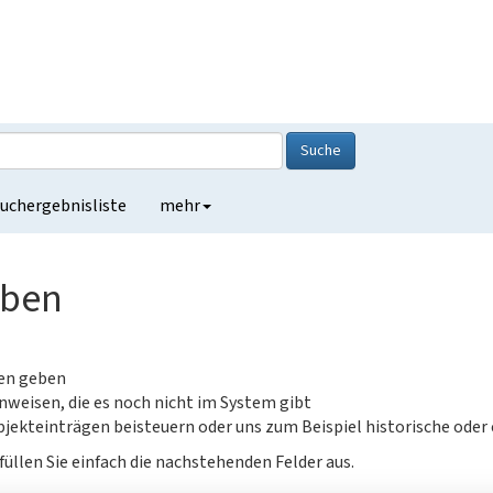
Suche
uchergebnisliste
mehr
eben
gen geben
nweisen, die es noch nicht im System gibt
jekteinträgen beisteuern oder uns zum Beispiel historische oder
füllen Sie einfach die nachstehenden Felder aus.