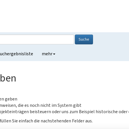
Suche
uchergebnisliste
mehr
eben
gen geben
nweisen, die es noch nicht im System gibt
jekteinträgen beisteuern oder uns zum Beispiel historische oder
füllen Sie einfach die nachstehenden Felder aus.