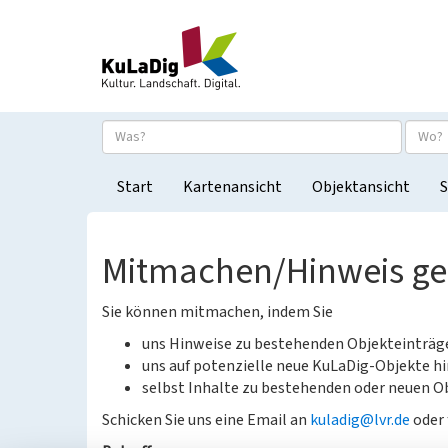
Start
Kartenansicht
Objektansicht
S
Mitmachen/Hinweis g
Sie können mitmachen, indem Sie
uns Hinweise zu bestehenden Objekteinträ
uns auf potenzielle neue KuLaDig-Objekte hi
selbst Inhalte zu bestehenden oder neuen Ob
Schicken Sie uns eine Email an
kuladig@lvr.de
oder 