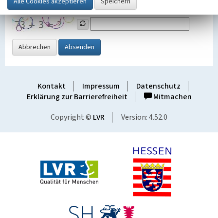
Grafik ein
Abbrechen
Absenden
Kontakt
Impressum
Datenschutz
Erklärung zur Barrierefreiheit
Mitmachen
Copyright ©
LVR
Version: 4.52.0