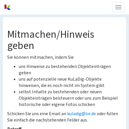
Togg
navig
Mitmachen/Hinweis
geben
Sie können mitmachen, indem Sie
uns Hinweise zu bestehenden Objekteinträgen
geben
uns auf potenzielle neue KuLaDig-Objekte
hinweisen, die es noch nicht im System gibt
selbst Inhalte zu bestehenden oder neuen
Objekteinträgen beisteuern oder uns zum Beispiel
historische oder eigene Fotos schicken
Schicken Sie uns eine Email an
kuladig@lvr.de
oder füllen
Sie einfach die nachstehenden Felder aus.