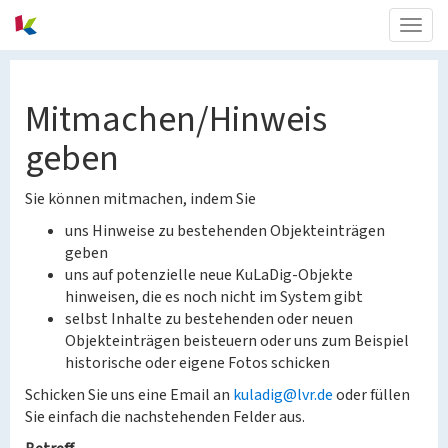
Togg
navig
Mitmachen/Hinweis
geben
Sie können mitmachen, indem Sie
uns Hinweise zu bestehenden Objekteinträgen
geben
uns auf potenzielle neue KuLaDig-Objekte
hinweisen, die es noch nicht im System gibt
selbst Inhalte zu bestehenden oder neuen
Objekteinträgen beisteuern oder uns zum Beispiel
historische oder eigene Fotos schicken
Schicken Sie uns eine Email an
kuladig@lvr.de
oder füllen
Sie einfach die nachstehenden Felder aus.