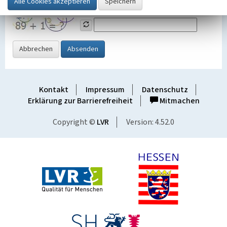
Grafik ein
Abbrechen
Absenden
Kontakt
Impressum
Datenschutz
Erklärung zur Barrierefreiheit
Mitmachen
Copyright ©
LVR
Version: 4.52.0