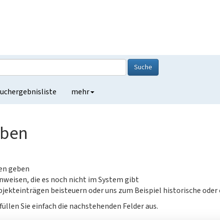
Suche
uchergebnisliste
mehr
eben
gen geben
nweisen, die es noch nicht im System gibt
jekteinträgen beisteuern oder uns zum Beispiel historische oder
füllen Sie einfach die nachstehenden Felder aus.