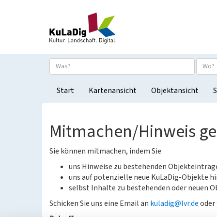
Start
Kartenansicht
Objektansicht
S
Mitmachen/Hinweis g
Sie können mitmachen, indem Sie
uns Hinweise zu bestehenden Objekteinträ
uns auf potenzielle neue KuLaDig-Objekte hi
selbst Inhalte zu bestehenden oder neuen Ob
Schicken Sie uns eine Email an
kuladig@lvr.de
oder 