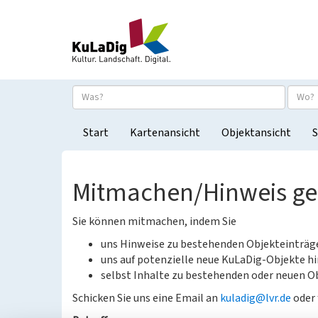
Start
Kartenansicht
Objektansicht
S
Mitmachen/Hinweis g
Sie können mitmachen, indem Sie
uns Hinweise zu bestehenden Objekteinträ
uns auf potenzielle neue KuLaDig-Objekte hi
selbst Inhalte zu bestehenden oder neuen Ob
Schicken Sie uns eine Email an
kuladig@lvr.de
oder 