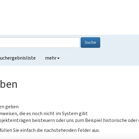
Suche
uchergebnisliste
mehr
eben
gen geben
nweisen, die es noch nicht im System gibt
jekteinträgen beisteuern oder uns zum Beispiel historische oder
füllen Sie einfach die nachstehenden Felder aus.