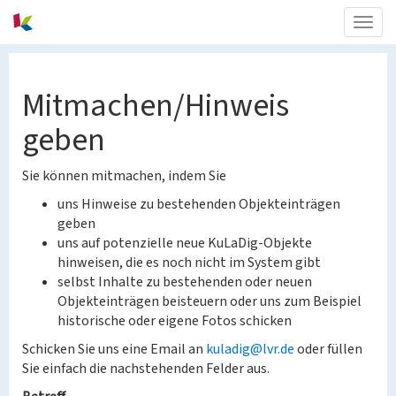
Togg
navig
Mitmachen/Hinweis
geben
Sie können mitmachen, indem Sie
uns Hinweise zu bestehenden Objekteinträgen
geben
uns auf potenzielle neue KuLaDig-Objekte
hinweisen, die es noch nicht im System gibt
selbst Inhalte zu bestehenden oder neuen
Objekteinträgen beisteuern oder uns zum Beispiel
historische oder eigene Fotos schicken
Schicken Sie uns eine Email an
kuladig@lvr.de
oder füllen
Sie einfach die nachstehenden Felder aus.