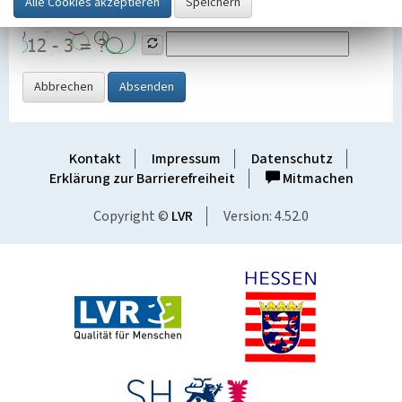
Grafik ein
Abbrechen
Absenden
Kontakt
Impressum
Datenschutz
Erklärung zur Barrierefreiheit
Mitmachen
Copyright ©
LVR
Version: 4.52.0