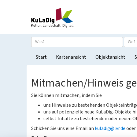
Start
Kartenansicht
Objektansicht
S
Mitmachen/Hinweis g
Sie können mitmachen, indem Sie
uns Hinweise zu bestehenden Objekteinträ
uns auf potenzielle neue KuLaDig-Objekte hi
selbst Inhalte zu bestehenden oder neuen Ob
Schicken Sie uns eine Email an
kuladig@lvr.de
oder 