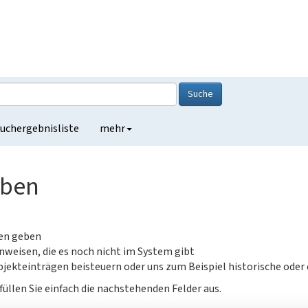
Suche
uchergebnisliste
mehr
eben
gen geben
nweisen, die es noch nicht im System gibt
jekteinträgen beisteuern oder uns zum Beispiel historische oder
füllen Sie einfach die nachstehenden Felder aus.