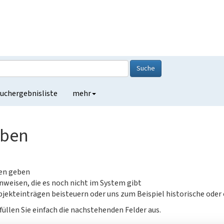
Suche
uchergebnisliste
mehr
eben
gen geben
nweisen, die es noch nicht im System gibt
jekteinträgen beisteuern oder uns zum Beispiel historische oder
füllen Sie einfach die nachstehenden Felder aus.