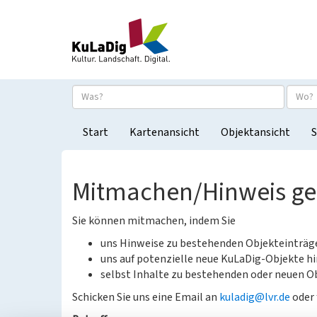
Start
Kartenansicht
Objektansicht
S
Mitmachen/Hinweis g
Sie können mitmachen, indem Sie
uns Hinweise zu bestehenden Objekteinträ
uns auf potenzielle neue KuLaDig-Objekte hi
selbst Inhalte zu bestehenden oder neuen Ob
Schicken Sie uns eine Email an
kuladig@lvr.de
oder 