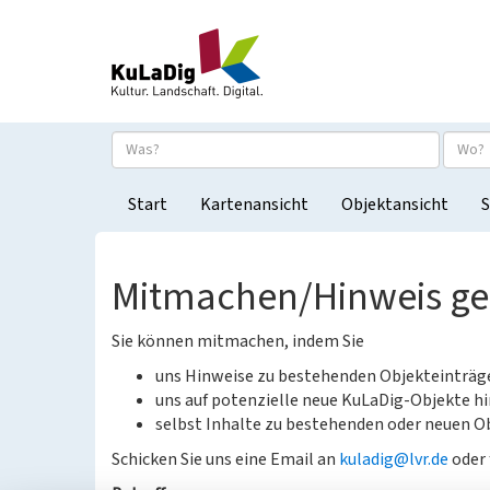
Start
Kartenansicht
Objektansicht
S
Mitmachen/Hinweis g
Sie können mitmachen, indem Sie
uns Hinweise zu bestehenden Objekteinträ
uns auf potenzielle neue KuLaDig-Objekte hi
selbst Inhalte zu bestehenden oder neuen Ob
Schicken Sie uns eine Email an
kuladig@lvr.de
oder 