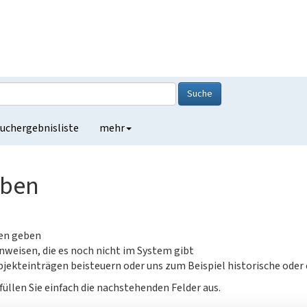
Suche
uchergebnisliste
mehr
eben
gen geben
nweisen, die es noch nicht im System gibt
jekteinträgen beisteuern oder uns zum Beispiel historische oder
füllen Sie einfach die nachstehenden Felder aus.