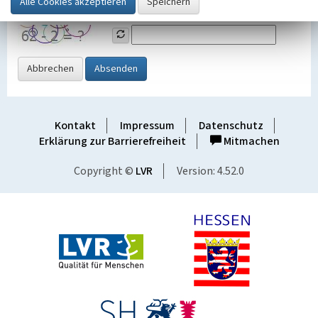
Grafik ein
Abbrechen
Absenden
Kontakt
Impressum
Datenschutz
Erklärung zur Barrierefreiheit
Mitmachen
Copyright ©
LVR
Version: 4.52.0