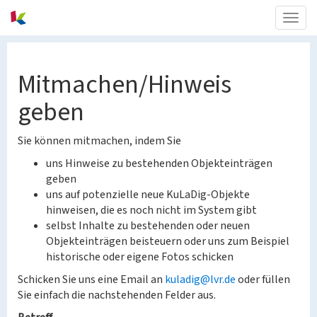
Togg
navig
Mitmachen/Hinweis
geben
Sie können mitmachen, indem Sie
uns Hinweise zu bestehenden Objekteinträgen
geben
uns auf potenzielle neue KuLaDig-Objekte
hinweisen, die es noch nicht im System gibt
selbst Inhalte zu bestehenden oder neuen
Objekteinträgen beisteuern oder uns zum Beispiel
historische oder eigene Fotos schicken
Schicken Sie uns eine Email an
kuladig@lvr.de
oder füllen
Sie einfach die nachstehenden Felder aus.