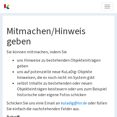
Togg
navig
Mitmachen/Hinweis
geben
Sie können mitmachen, indem Sie
uns Hinweise zu bestehenden Objekteinträgen
geben
uns auf potenzielle neue KuLaDig-Objekte
hinweisen, die es noch nicht im System gibt
selbst Inhalte zu bestehenden oder neuen
Objekteinträgen beisteuern oder uns zum Beispiel
historische oder eigene Fotos schicken
Schicken Sie uns eine Email an
kuladig@lvr.de
oder füllen
Sie einfach die nachstehenden Felder aus.