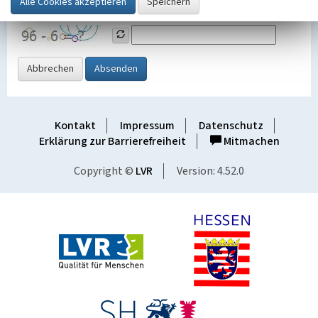
Grafik ein
Abbrechen
Absenden
Kontakt
Impressum
Datenschutz
Erklärung zur Barrierefreiheit
Mitmachen
Copyright ©
LVR
Version: 4.52.0