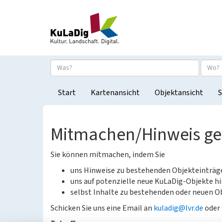
Start
Kartenansicht
Objektansicht
S
Mitmachen/Hinweis g
Sie können mitmachen, indem Sie
uns Hinweise zu bestehenden Objekteinträ
uns auf potenzielle neue KuLaDig-Objekte hi
selbst Inhalte zu bestehenden oder neuen Ob
Schicken Sie uns eine Email an
kuladig@lvr.de
oder 