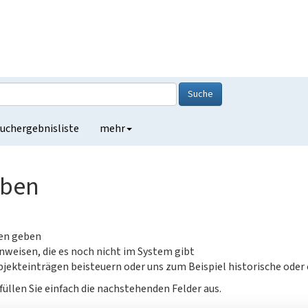
Suche
uchergebnisliste
mehr
eben
gen geben
nweisen, die es noch nicht im System gibt
jekteinträgen beisteuern oder uns zum Beispiel historische oder
füllen Sie einfach die nachstehenden Felder aus.