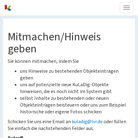
Togg
navig
Mitmachen/Hinweis
geben
Sie können mitmachen, indem Sie
uns Hinweise zu bestehenden Objekteinträgen
geben
uns auf potenzielle neue KuLaDig-Objekte
hinweisen, die es noch nicht im System gibt
selbst Inhalte zu bestehenden oder neuen
Objekteinträgen beisteuern oder uns zum Beispiel
historische oder eigene Fotos schicken
Schicken Sie uns eine Email an
kuladig@lvr.de
oder füllen
Sie einfach die nachstehenden Felder aus.