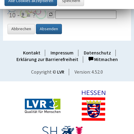
Grafik ein
Abbrechen
Absenden
Kontakt
Impressum
Datenschutz
Erklärung zur Barrierefreiheit
Mitmachen
Copyright ©
LVR
Version: 4.52.0