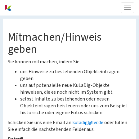
Togg
navig
Mitmachen/Hinweis
geben
Sie können mitmachen, indem Sie
uns Hinweise zu bestehenden Objekteinträgen
geben
uns auf potenzielle neue KuLaDig-Objekte
hinweisen, die es noch nicht im System gibt
selbst Inhalte zu bestehenden oder neuen
Objekteinträgen beisteuern oder uns zum Beispiel
historische oder eigene Fotos schicken
Schicken Sie uns eine Email an
kuladig@lvr.de
oder füllen
Sie einfach die nachstehenden Felder aus.