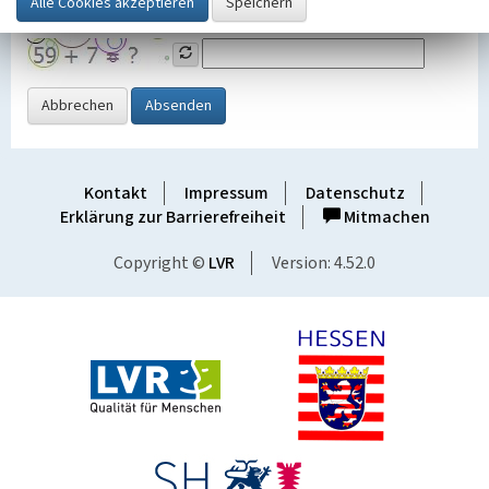
Grafik ein
Abbrechen
Absenden
Kontakt
Impressum
Datenschutz
Erklärung zur Barrierefreiheit
Mitmachen
Copyright ©
LVR
Version: 4.52.0