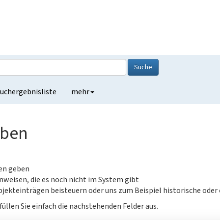
Suche
uchergebnisliste
mehr
eben
gen geben
nweisen, die es noch nicht im System gibt
jekteinträgen beisteuern oder uns zum Beispiel historische oder
füllen Sie einfach die nachstehenden Felder aus.