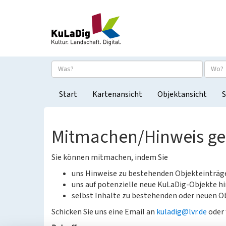
Start
Kartenansicht
Objektansicht
S
Mitmachen/Hinweis g
Sie können mitmachen, indem Sie
uns Hinweise zu bestehenden Objekteinträ
uns auf potenzielle neue KuLaDig-Objekte hi
selbst Inhalte zu bestehenden oder neuen Ob
Schicken Sie uns eine Email an
kuladig@lvr.de
oder 