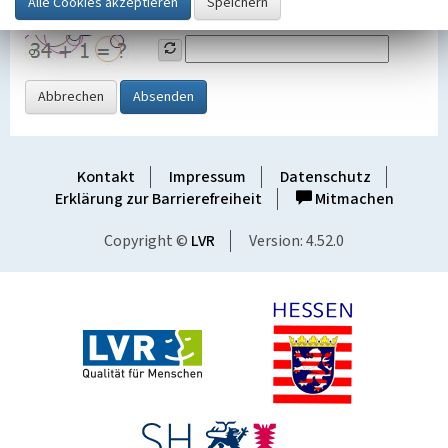
Grafik ein
Abbrechen
Absenden
Kontakt
Impressum
Datenschutz
Erklärung zur Barrierefreiheit
Mitmachen
Copyright ©
LVR
Version: 4.52.0