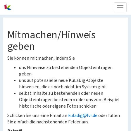
Togg
navig
Mitmachen/Hinweis
geben
Sie können mitmachen, indem Sie
uns Hinweise zu bestehenden Objekteinträgen
geben
uns auf potenzielle neue KuLaDig-Objekte
hinweisen, die es noch nicht im System gibt
selbst Inhalte zu bestehenden oder neuen
Objekteinträgen beisteuern oder uns zum Beispiel
historische oder eigene Fotos schicken
Schicken Sie uns eine Email an
kuladig@lvr.de
oder füllen
Sie einfach die nachstehenden Felder aus.