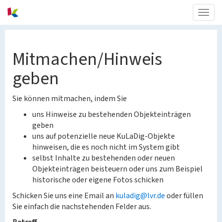
Togg
navig
Mitmachen/Hinweis
geben
Sie können mitmachen, indem Sie
uns Hinweise zu bestehenden Objekteinträgen
geben
uns auf potenzielle neue KuLaDig-Objekte
hinweisen, die es noch nicht im System gibt
selbst Inhalte zu bestehenden oder neuen
Objekteinträgen beisteuern oder uns zum Beispiel
historische oder eigene Fotos schicken
Schicken Sie uns eine Email an
kuladig@lvr.de
oder füllen
Sie einfach die nachstehenden Felder aus.