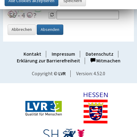
Grafik ein
Abbrechen
Absenden
Kontakt
Impressum
Datenschutz
Erklärung zur Barrierefreiheit
Mitmachen
Copyright ©
LVR
Version: 4.52.0