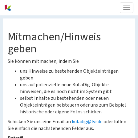
Togg
navig
Mitmachen/Hinweis
geben
Sie können mitmachen, indem Sie
uns Hinweise zu bestehenden Objekteinträgen
geben
uns auf potenzielle neue KuLaDig-Objekte
hinweisen, die es noch nicht im System gibt
selbst Inhalte zu bestehenden oder neuen
Objekteinträgen beisteuern oder uns zum Beispiel
historische oder eigene Fotos schicken
Schicken Sie uns eine Email an
kuladig@lvr.de
oder füllen
Sie einfach die nachstehenden Felder aus.