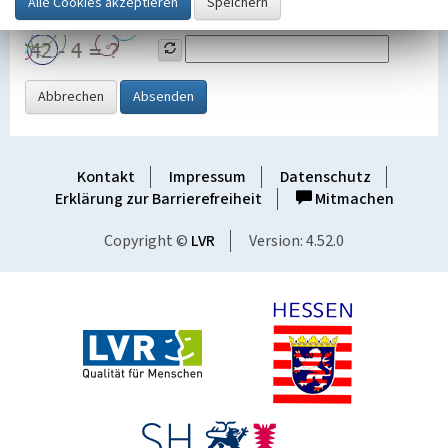
Grafik ein
Abbrechen
Absenden
Kontakt
Impressum
Datenschutz
Erklärung zur Barrierefreiheit
Mitmachen
Copyright ©
LVR
Version: 4.52.0