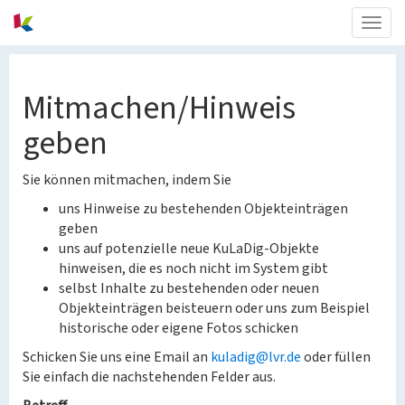
Togg
navig
Mitmachen/Hinweis
geben
Sie können mitmachen, indem Sie
uns Hinweise zu bestehenden Objekteinträgen
geben
uns auf potenzielle neue KuLaDig-Objekte
hinweisen, die es noch nicht im System gibt
selbst Inhalte zu bestehenden oder neuen
Objekteinträgen beisteuern oder uns zum Beispiel
historische oder eigene Fotos schicken
Schicken Sie uns eine Email an
kuladig@lvr.de
oder füllen
Sie einfach die nachstehenden Felder aus.