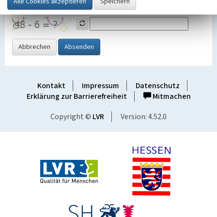
Grafik ein
Abbrechen
Absenden
Kontakt
Impressum
Datenschutz
Erklärung zur Barrierefreiheit
Mitmachen
Copyright ©
LVR
Version: 4.52.0