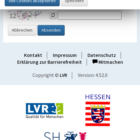
Grafik ein
Abbrechen
Absenden
Kontakt
Impressum
Datenschutz
Erklärung zur Barrierefreiheit
Mitmachen
Copyright ©
LVR
Version: 4.52.0