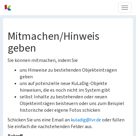
Togg
navig
Mitmachen/Hinweis
geben
Sie können mitmachen, indem Sie
uns Hinweise zu bestehenden Objekteinträgen
geben
uns auf potenzielle neue KuLaDig-Objekte
hinweisen, die es noch nicht im System gibt
selbst Inhalte zu bestehenden oder neuen
Objekteinträgen beisteuern oder uns zum Beispiel
historische oder eigene Fotos schicken
Schicken Sie uns eine Email an
kuladig@lvr.de
oder füllen
Sie einfach die nachstehenden Felder aus.