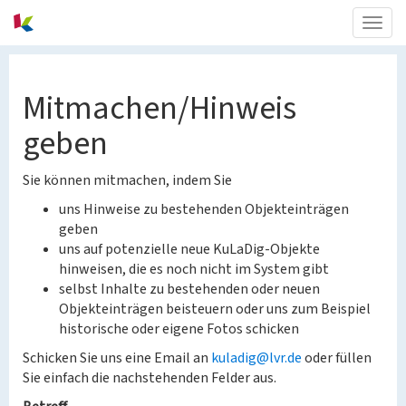
Togg
navig
Mitmachen/Hinweis
geben
Sie können mitmachen, indem Sie
uns Hinweise zu bestehenden Objekteinträgen
geben
uns auf potenzielle neue KuLaDig-Objekte
hinweisen, die es noch nicht im System gibt
selbst Inhalte zu bestehenden oder neuen
Objekteinträgen beisteuern oder uns zum Beispiel
historische oder eigene Fotos schicken
Schicken Sie uns eine Email an
kuladig@lvr.de
oder füllen
Sie einfach die nachstehenden Felder aus.