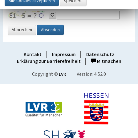
Grafik ein
Abbrechen
Absenden
Kontakt
Impressum
Datenschutz
Erklärung zur Barrierefreiheit
Mitmachen
Copyright ©
LVR
Version: 4.52.0