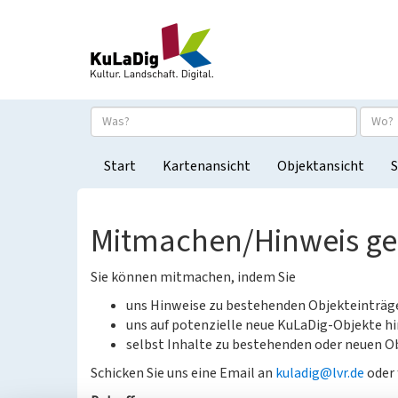
Start
Kartenansicht
Objektansicht
S
Mitmachen/Hinweis g
Sie können mitmachen, indem Sie
uns Hinweise zu bestehenden Objekteinträ
uns auf potenzielle neue KuLaDig-Objekte hi
selbst Inhalte zu bestehenden oder neuen Ob
Schicken Sie uns eine Email an
kuladig@lvr.de
oder 