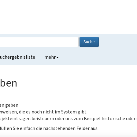
Suche
uchergebnisliste
mehr
eben
gen geben
nweisen, die es noch nicht im System gibt
jekteinträgen beisteuern oder uns zum Beispiel historische oder
füllen Sie einfach die nachstehenden Felder aus.