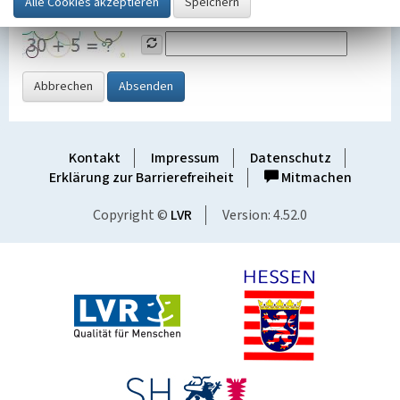
Grafik ein
Abbrechen
Absenden
Kontakt
Impressum
Datenschutz
Erklärung zur Barrierefreiheit
Mitmachen
Copyright ©
LVR
Version: 4.52.0