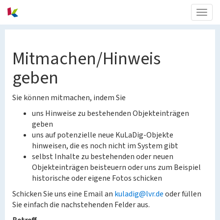
Togg
navig
Mitmachen/Hinweis
geben
Sie können mitmachen, indem Sie
uns Hinweise zu bestehenden Objekteinträgen
geben
uns auf potenzielle neue KuLaDig-Objekte
hinweisen, die es noch nicht im System gibt
selbst Inhalte zu bestehenden oder neuen
Objekteinträgen beisteuern oder uns zum Beispiel
historische oder eigene Fotos schicken
Schicken Sie uns eine Email an
kuladig@lvr.de
oder füllen
Sie einfach die nachstehenden Felder aus.