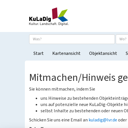
Start
Kartenansicht
Objektansicht
S
Mitmachen/Hinweis g
Sie können mitmachen, indem Sie
uns Hinweise zu bestehenden Objekteinträ
uns auf potenzielle neue KuLaDig-Objekte hi
selbst Inhalte zu bestehenden oder neuen Ob
Schicken Sie uns eine Email an
kuladig@lvr.de
oder 