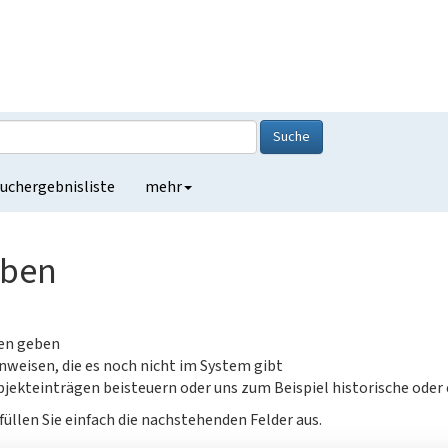
Suche
uchergebnisliste
mehr
eben
gen geben
nweisen, die es noch nicht im System gibt
jekteinträgen beisteuern oder uns zum Beispiel historische oder
füllen Sie einfach die nachstehenden Felder aus.