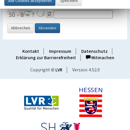
Grafik ein
Abbrechen
Absenden
Kontakt
Impressum
Datenschutz
Erklärung zur Barrierefreiheit
Mitmachen
Copyright ©
LVR
Version: 4.52.0