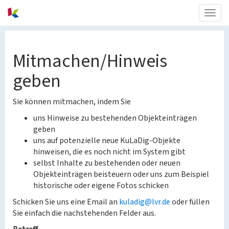
Togg
navig
Mitmachen/Hinweis
geben
Sie können mitmachen, indem Sie
uns Hinweise zu bestehenden Objekteinträgen
geben
uns auf potenzielle neue KuLaDig-Objekte
hinweisen, die es noch nicht im System gibt
selbst Inhalte zu bestehenden oder neuen
Objekteinträgen beisteuern oder uns zum Beispiel
historische oder eigene Fotos schicken
Schicken Sie uns eine Email an
kuladig@lvr.de
oder füllen
Sie einfach die nachstehenden Felder aus.