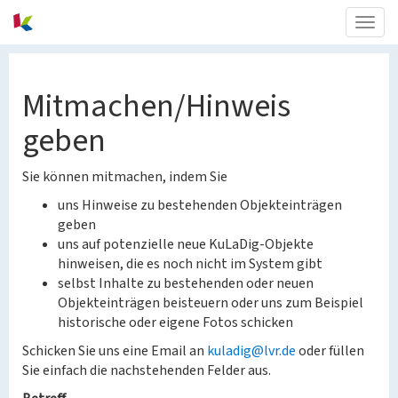
Togg
navig
Mitmachen/Hinweis
geben
Sie können mitmachen, indem Sie
uns Hinweise zu bestehenden Objekteinträgen
geben
uns auf potenzielle neue KuLaDig-Objekte
hinweisen, die es noch nicht im System gibt
selbst Inhalte zu bestehenden oder neuen
Objekteinträgen beisteuern oder uns zum Beispiel
historische oder eigene Fotos schicken
Schicken Sie uns eine Email an
kuladig@lvr.de
oder füllen
Sie einfach die nachstehenden Felder aus.