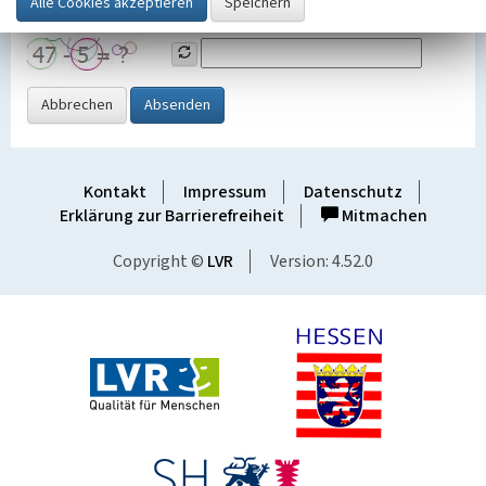
Grafik ein
Abbrechen
Absenden
Kontakt
Impressum
Datenschutz
Erklärung zur Barrierefreiheit
Mitmachen
Copyright ©
LVR
Version: 4.52.0