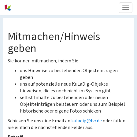
Togg
navig
Mitmachen/Hinweis
geben
Sie können mitmachen, indem Sie
uns Hinweise zu bestehenden Objekteinträgen
geben
uns auf potenzielle neue KuLaDig-Objekte
hinweisen, die es noch nicht im System gibt
selbst Inhalte zu bestehenden oder neuen
Objekteinträgen beisteuern oder uns zum Beispiel
historische oder eigene Fotos schicken
Schicken Sie uns eine Email an
kuladig@lvr.de
oder füllen
Sie einfach die nachstehenden Felder aus.