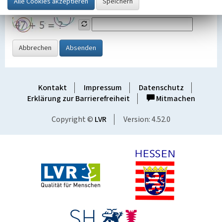
Grafik ein
Abbrechen
Absenden
Kontakt
Impressum
Datenschutz
Erklärung zur Barrierefreiheit
Mitmachen
Copyright ©
LVR
Version: 4.52.0