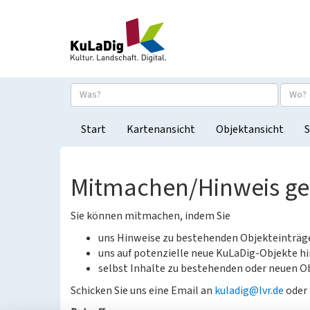
Start
Kartenansicht
Objektansicht
S
Mitmachen/Hinweis g
Sie können mitmachen, indem Sie
uns Hinweise zu bestehenden Objekteinträ
uns auf potenzielle neue KuLaDig-Objekte hi
selbst Inhalte zu bestehenden oder neuen Ob
Schicken Sie uns eine Email an
kuladig@lvr.de
oder 