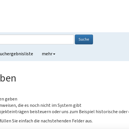
Suche
uchergebnisliste
mehr
eben
gen geben
nweisen, die es noch nicht im System gibt
jekteinträgen beisteuern oder uns zum Beispiel historische oder
füllen Sie einfach die nachstehenden Felder aus.