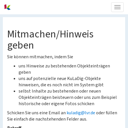
Togg
navig
Mitmachen/Hinweis
geben
Sie können mitmachen, indem Sie
uns Hinweise zu bestehenden Objekteinträgen
geben
uns auf potenzielle neue KuLaDig-Objekte
hinweisen, die es noch nicht im System gibt
selbst Inhalte zu bestehenden oder neuen
Objekteinträgen beisteuern oder uns zum Beispiel
historische oder eigene Fotos schicken
Schicken Sie uns eine Email an
kuladig@lvr.de
oder füllen
Sie einfach die nachstehenden Felder aus.