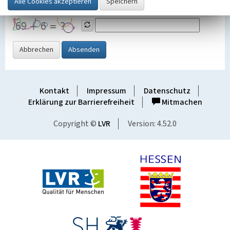
Grafik ein
Abbrechen
Absenden
Kontakt
Impressum
Datenschutz
Erklärung zur Barrierefreiheit
Mitmachen
Copyright ©
LVR
Version: 4.52.0