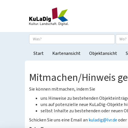
Start
Kartenansicht
Objektansicht
S
Mitmachen/Hinweis g
Sie können mitmachen, indem Sie
uns Hinweise zu bestehenden Objekteinträ
uns auf potenzielle neue KuLaDig-Objekte hi
selbst Inhalte zu bestehenden oder neuen Ob
Schicken Sie uns eine Email an
kuladig@lvr.de
oder 