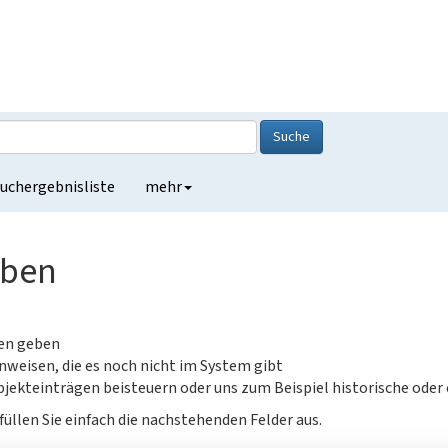
Suche
uchergebnisliste
mehr
eben
gen geben
nweisen, die es noch nicht im System gibt
jekteinträgen beisteuern oder uns zum Beispiel historische oder
füllen Sie einfach die nachstehenden Felder aus.