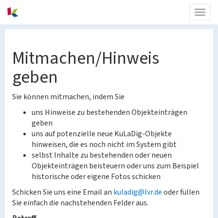
Togg
navig
Mitmachen/Hinweis
geben
Sie können mitmachen, indem Sie
uns Hinweise zu bestehenden Objekteinträgen
geben
uns auf potenzielle neue KuLaDig-Objekte
hinweisen, die es noch nicht im System gibt
selbst Inhalte zu bestehenden oder neuen
Objekteinträgen beisteuern oder uns zum Beispiel
historische oder eigene Fotos schicken
Schicken Sie uns eine Email an
kuladig@lvr.de
oder füllen
Sie einfach die nachstehenden Felder aus.