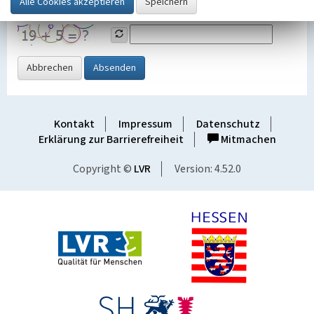
Grafik ein
Abbrechen
Absenden
Kontakt
Impressum
Datenschutz
Erklärung zur Barrierefreiheit
Mitmachen
Copyright ©
LVR
Version: 4.52.0