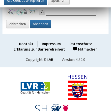
Grafik ein
Abbrechen
Absenden
Kontakt
Impressum
Datenschutz
Erklärung zur Barrierefreiheit
Mitmachen
Copyright ©
LVR
Version: 4.52.0