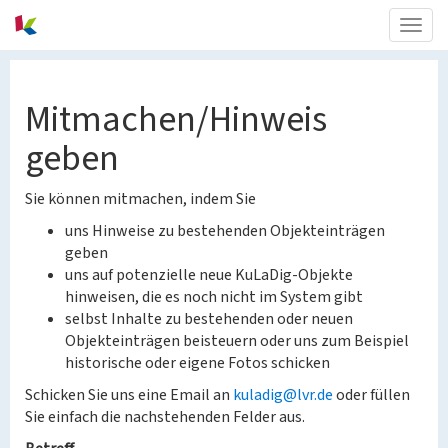
Togg
navig
Mitmachen/Hinweis
geben
Sie können mitmachen, indem Sie
uns Hinweise zu bestehenden Objekteinträgen
geben
uns auf potenzielle neue KuLaDig-Objekte
hinweisen, die es noch nicht im System gibt
selbst Inhalte zu bestehenden oder neuen
Objekteinträgen beisteuern oder uns zum Beispiel
historische oder eigene Fotos schicken
Schicken Sie uns eine Email an
kuladig@lvr.de
oder füllen
Sie einfach die nachstehenden Felder aus.