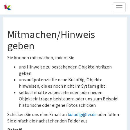
Togg
navig
Mitmachen/Hinweis
geben
Sie können mitmachen, indem Sie
uns Hinweise zu bestehenden Objekteinträgen
geben
uns auf potenzielle neue KuLaDig-Objekte
hinweisen, die es noch nicht im System gibt
selbst Inhalte zu bestehenden oder neuen
Objekteinträgen beisteuern oder uns zum Beispiel
historische oder eigene Fotos schicken
Schicken Sie uns eine Email an
kuladig@lvr.de
oder füllen
Sie einfach die nachstehenden Felder aus.