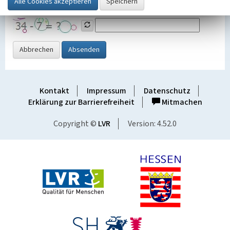
Grafik ein
Abbrechen
Absenden
Kontakt
Impressum
Datenschutz
Erklärung zur Barrierefreiheit
Mitmachen
Copyright ©
LVR
Version: 4.52.0