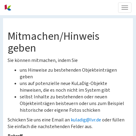
Togg
navig
Mitmachen/Hinweis
geben
Sie können mitmachen, indem Sie
uns Hinweise zu bestehenden Objekteinträgen
geben
uns auf potenzielle neue KuLaDig-Objekte
hinweisen, die es noch nicht im System gibt
selbst Inhalte zu bestehenden oder neuen
Objekteinträgen beisteuern oder uns zum Beispiel
historische oder eigene Fotos schicken
Schicken Sie uns eine Email an
kuladig@lvr.de
oder füllen
Sie einfach die nachstehenden Felder aus.