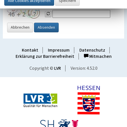
Grafik ein
Abbrechen
Absenden
Kontakt
Impressum
Datenschutz
Erklärung zur Barrierefreiheit
Mitmachen
Copyright ©
LVR
Version: 4.52.0