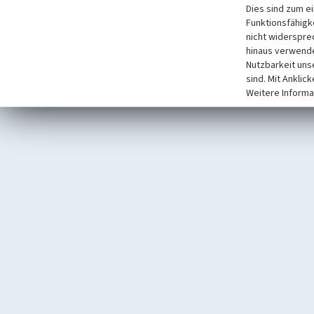
Dies sind zum e
Funktionsfähigke
nicht widerspre
hinaus verwende
Nutzbarkeit uns
sind. Mit Anklic
Weitere Informa