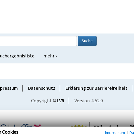
Suche
uchergebnisliste
mehr
pressum
Datenschutz
Erklärung zur Barrierefreiheit
Copyright ©
LVR
Version: 4.52.0
n Cookies
Impressum
|
Da